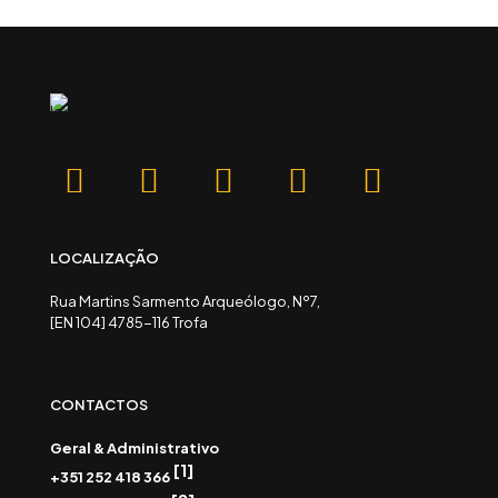
LOCALIZAÇÃO
Rua Martins Sarmento Arqueólogo, Nº7,
[EN 104] 4785-116 Trofa
CONTACTOS
Geral & Administrativo
[1]
+351 252 418 366