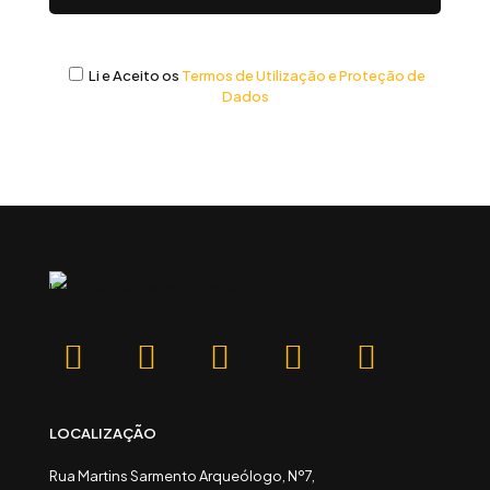
Li e Aceito os
Termos de Utilização e Proteção de
Dados
LOCALIZAÇÃO
Rua Martins Sarmento Arqueólogo, Nº7,