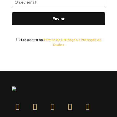
Li e Aceito os
Termos de Utilização e Proteção de
Dados