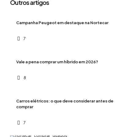
Outros artigos
Campanha Peugeot em destaque na Nortecar
7
Vale a pena comprar um híbrido em 2026?
8
Carros elétricos: o que deve considerar antes de
comprar
7